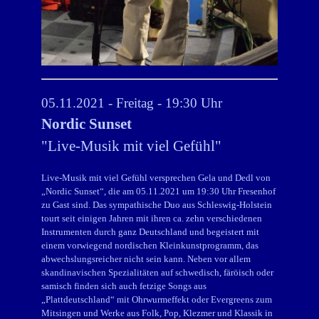
05.11.2021 - Freitag - 19:30 Uhr
Nordic Sunset
"
Live-Musik mit viel Gefühl
"
Live-Musik mit viel Gefühl versprechen Gela und Dedl von
„Nordic Sunset“, die am 05.11.2021 um 19:30 Uhr Fresenhof
zu Gast sind. Das sympathische Duo aus Schleswig-Holstein
tourt seit einigen Jahren mit ihren ca. zehn verschiedenen
Instrumenten durch ganz Deutschland und begeistert mit
einem vorwiegend nordischen Kleinkunstprogramm, das
abwechslungsreicher nicht sein kann. Neben vor allem
skandinavischen Spezialitäten auf schwedisch, färöisch oder
samisch finden sich auch fetzige Songs aus
„Plattdeutschland“ mit Ohrwurmeffekt oder Evergreens zum
Mitsingen und Werke aus Folk, Pop, Klezmer und Klassik in