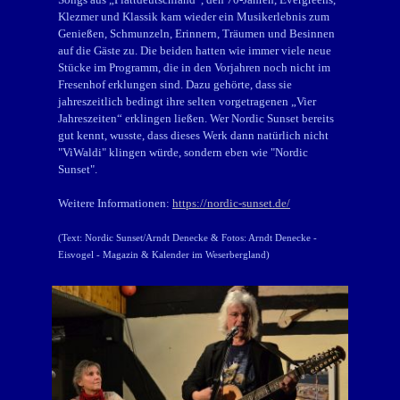
Klezmer und Klassik kam wieder ein Musikerlebnis zum
Genießen, Schmunzeln, Erinnern, Träumen und Besinnen
auf die Gäste zu. Die beiden hatten wie immer viele neue
Stücke im Programm, die in den Vorjahren noch nicht im
Fresenhof erklungen sind. Dazu gehörte, dass sie
jahreszeitlich bedingt ihre selten vorgetragenen „Vier
Jahreszeiten“ erklingen ließen. Wer Nordic Sunset bereits
gut kennt, wusste, dass dieses Werk dann natürlich nicht
"ViWaldi" klingen würde, sondern eben wie "Nordic
Sunset".
Weitere Informationen:
https://nordic-sunset.de/
(Text: Nordic Sunset/Arndt Denecke & Fotos:
Arndt Denecke -
Eisvogel - Magazin & Kalender im Weserbergland
)