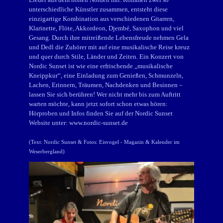
unterschiedliche Künstler zusammen, entsteht diese
einzigartige Kombination aus verschiedenen Gitarren,
Klarinette, Flöte, Akkordeon, Djembé, Saxophon und viel
Gesang. Durch ihre mitreißende Lebensfreude nehmen Gela
und Dedl die Zuhörer mit auf eine musikalische Reise kreuz
und quer durch Stile, Länder und Zeiten. Ein Konzert von
Nordic Sunset ist wie eine erfrischende „musikalische
Kneippkur“, eine Einladung zum Genießen, Schmunzeln,
Lachen, Erinnern, Träumen, Nachdenken und Besinnen –
lassen Sie sich berühren! Wer nicht mehr bis zum Auftritt
warten möchte, kann jetzt sofort schon etwas hören:
Hörproben und Infos finden Sie auf der Nordic Sunset
Website unter:
www.nordic-sunset.de
(Text: Nordic Sunset & Fotos:
Eisvogel - Magazin & Kalender im
Weserbergland
)